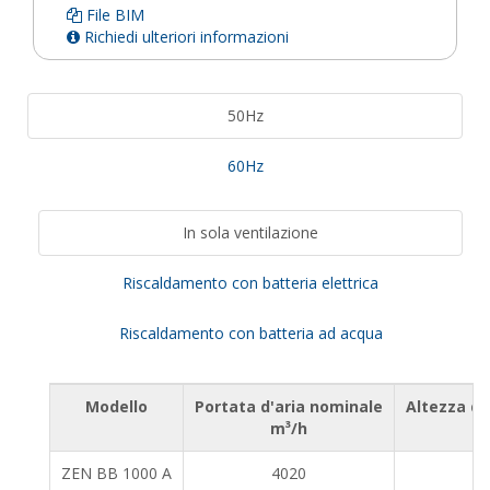
File BIM
Richiedi ulteriori informazioni
50Hz
60Hz
In sola ventilazione
Riscaldamento con batteria elettrica
Riscaldamento con batteria ad acqua
Modello
Portata d'aria nominale
Altezza di
m³/h
ZEN BB 1000 A
4020