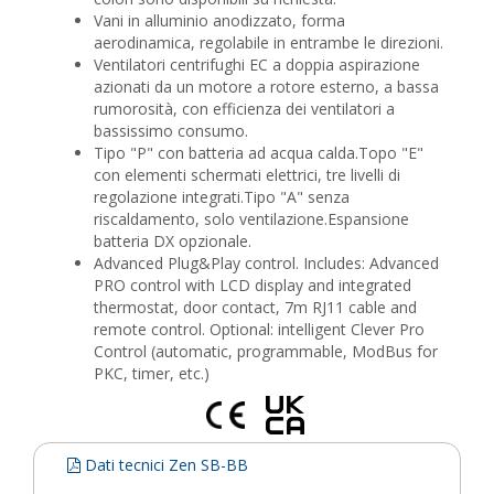
Vani in alluminio anodizzato, forma
aerodinamica, regolabile in entrambe le direzioni.
Ventilatori centrifughi EC a doppia aspirazione
azionati da un motore a rotore esterno, a bassa
rumorosità, con efficienza dei ventilatori a
bassissimo consumo.
Tipo "P" con batteria ad acqua calda.Topo "E"
con elementi schermati elettrici, tre livelli di
regolazione integrati.Tipo "A" senza
riscaldamento, solo ventilazione.Espansione
batteria DX opzionale.
Advanced Plug&Play control. Includes: Advanced
PRO control with LCD display and integrated
thermostat, door contact, 7m RJ11 cable and
remote control. Optional: intelligent Clever Pro
Control (automatic, programmable, ModBus for
PKC, timer, etc.)
Dati tecnici Zen SB-BB