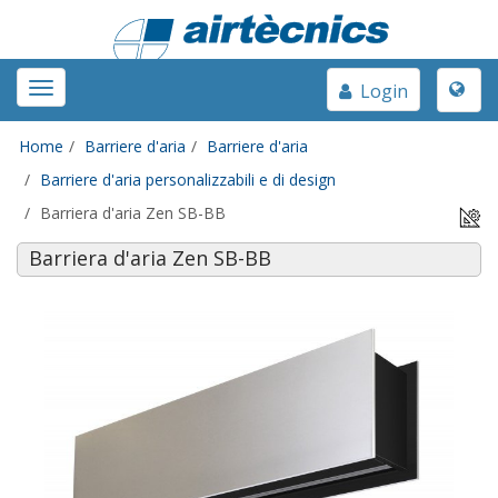
Toggle
Toggle
Login
naviga
navigation
Home
Barriere d'aria
Barriere d'aria
Barriere d'aria personalizzabili e di design
Barriera d'aria Zen SB-BB
Barriera d'aria Zen SB-BB