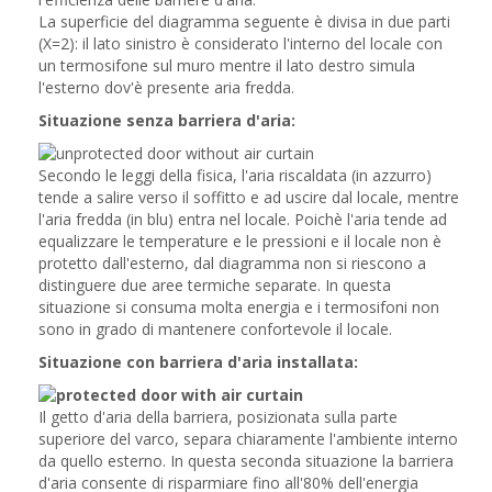
La superficie del diagramma seguente è divisa in due parti
(X=2): il lato sinistro è considerato l'interno del locale con
un termosifone sul muro mentre il lato destro simula
l'esterno dov'è presente aria fredda.
Situazione senza barriera d'aria:
Secondo le leggi della fisica, l'aria riscaldata (in azzurro)
tende a salire verso il soffitto e ad uscire dal locale, mentre
l'aria fredda (in blu) entra nel locale. Poichè l'aria tende ad
equalizzare le temperature e le pressioni e il locale non è
protetto dall'esterno, dal diagramma non si riescono a
distinguere due aree termiche separate. In questa
situazione si consuma molta energia e i termosifoni non
sono in grado di mantenere confortevole il locale.
Situazione con barriera d'aria installata:
Il getto d'aria della barriera, posizionata sulla parte
superiore del varco, separa chiaramente l'ambiente interno
da quello esterno. In questa seconda situazione la barriera
d'aria consente di risparmiare fino all'80% dell'energia