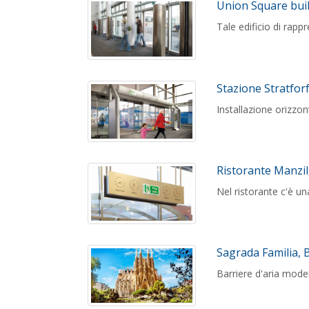
Union Square bui
Tale edificio di rapp
Stazione Stratfor
Installazione orizzon
Ristorante Manzi
Nel ristorante c'è u
Sagrada Familia, 
Barriere d'aria model