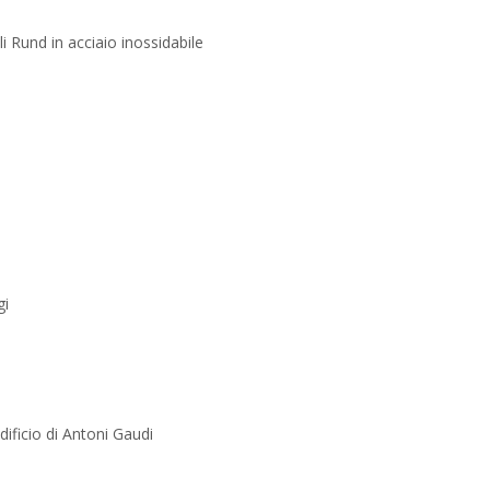
li Rund in acciaio inossidabile
gi
dificio di Antoni Gaudi