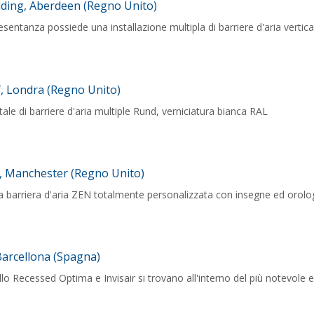
lding, Aberdeen (Regno Unito)
resentanza possiede una installazione multipla di barriere d'aria vertica
f, Londra (Regno Unito)
tale di barriere d'aria multiple Rund, verniciatura bianca RAL
l, Manchester (Regno Unito)
na barriera d'aria ZEN totalmente personalizzata con insegne ed orolo
Barcellona (Spagna)
lo Recessed Optima e Invisair si trovano all'interno del più notevole e