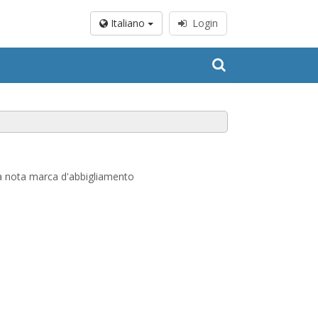
Italiano
Login
lla nota marca d'abbigliamento