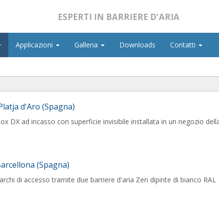
ESPERTI IN BARRIERE D'ARIA
Applicazioni
Galleria
Downloads
Contatti
latja d'Aro (Spagna)
ox DX ad incasso con superficie invisibile installata in un negozio de
arcellona (Spagna)
archi di accesso tramite due barriere d'aria Zen dipinte di bianco RAL