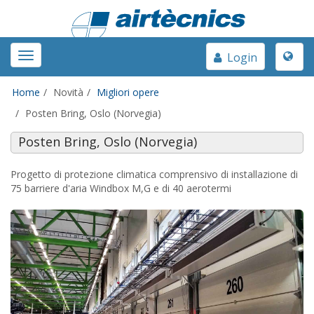
Toggle
Toggle
Login
naviga
navigation
Home
Novità
Migliori opere
Posten Bring, Oslo (Norvegia)
Posten Bring, Oslo (Norvegia)
Progetto di protezione climatica comprensivo di installazione di
75 barriere d'aria Windbox M,G e di 40 aerotermi