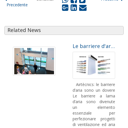
Precedente
Related News
Le barriere d'aria sono un dovere
Airtècnics: le barriere
d’aria sono un dovere
Le barriere a lama
d’aria sono divenute
un elemento
essenziale per
perfezionare progetti
di ventilazione ed aria