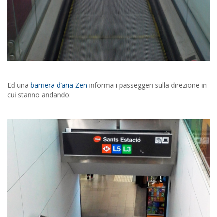
Ed una
barriera d’aria Zen
informa i passeggeri sulla direzione in
cui stanno andando: