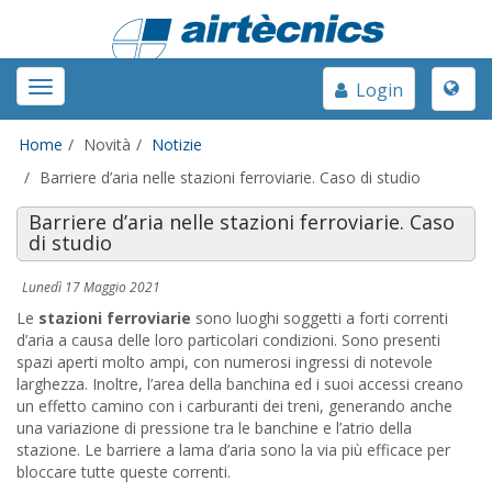
Toggle
Toggle
Login
naviga
navigation
Home
Novità
Notizie
Barriere d’aria nelle stazioni ferroviarie. Caso di studio
Barriere d’aria nelle stazioni ferroviarie. Caso
di studio
Lunedì 17 Maggio 2021
Le
stazioni ferroviarie
sono luoghi soggetti a forti correnti
d’aria a causa delle loro particolari condizioni. Sono presenti
spazi aperti molto ampi, con numerosi ingressi di notevole
larghezza. Inoltre, l’area della banchina ed i suoi accessi creano
un effetto camino con i carburanti dei treni, generando anche
una variazione di pressione tra le banchine e l’atrio della
stazione. Le barriere a lama d’aria sono la via più efficace per
bloccare tutte queste correnti.